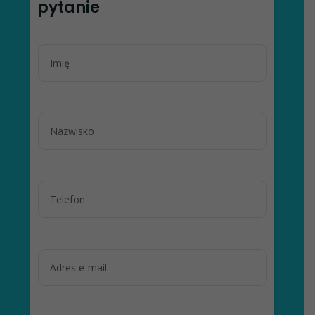
pytanie