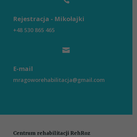

Rejestracja - Mikołajki
+48 530 865 465

E-mail
mragoworehabilitacja@gmail.com
Centrum rehabilitacji RehRoz